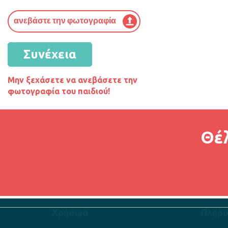
Συνέχεια
Μην ξεχάσετε να ανεβάσετε την
φωτογραφία του παιδιού!
Θέλ
Χρήσιμα
Πληρο