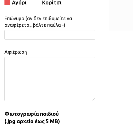
Αγόρι
Κορίτσι
Επώνυμο (αν δεν επιθυμείτε να
αναφέρεται, βάλτε παύλα -)
Αφιέρωση
Φωτογραφία παιδιού
(.jpg αρχείο έως 5 MB)