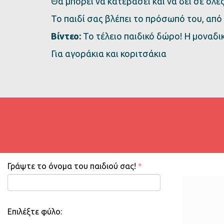
Θα μπορεί να κατεβάσει και να δει σε όλες
Το παιδί σας βλέπει το πρόσωπό του, από 
Βίντεο:
Το τέλειο παιδικό δώρο! Η μοναδι
Για αγοράκια και κοριτσάκια
Γράψτε το όνομα του παιδιού σας!
*
Επιλέξτε φύλο: