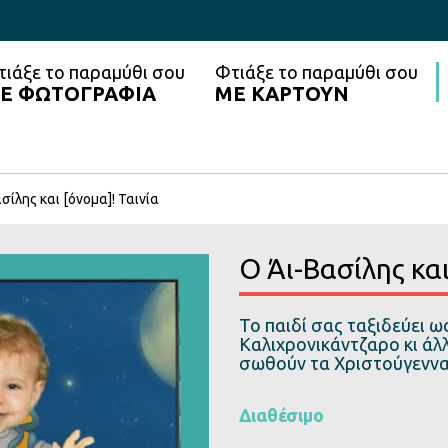
τιάξε το παραμύθι σου
Φτιάξε το παραμύθι σου
Ε ΦΩΤΟΓΡΑΦΙΑ
ΜΕ ΚΑΡΤΟΥΝ
σίλης και [όνομα]! Ταινία
Ο Άι-Βασίλης και
Το παιδί σας ταξιδεύει ω
Καλιχρονικάντζαρο κι άλ
σωθούν τα Χριστούγεννα
Διαθέσιμο