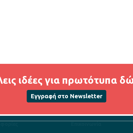
εις ιδέες για πρωτότυπα δ
Εγγραφή στο Newsletter
φορίες
Επικοινωνία