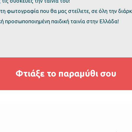
 τις συσκευές την ταινία του!
τη φωτογραφία που θα μας στείλετε, σε όλη την διάρκε
κή προσωποποιημένη παιδική ταινία στην Ελλάδα!
Φτιάξε το παραμύθι σου