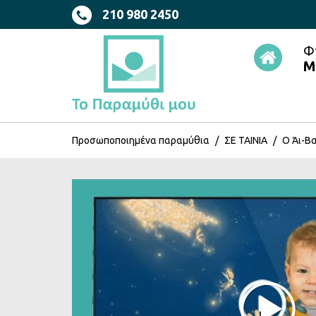
210 980 2450
Φ
Μ
Προσωποποιημένα παραμύθια
ΣΕ ΤΑΙΝΙΑ
Ο Άι-Βα