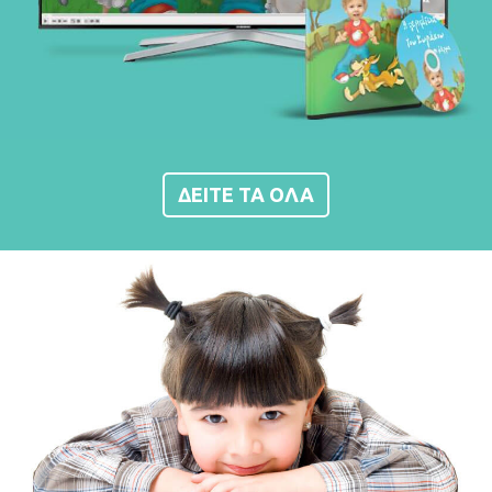
ΔΕΙΤΕ ΤΑ ΟΛΑ