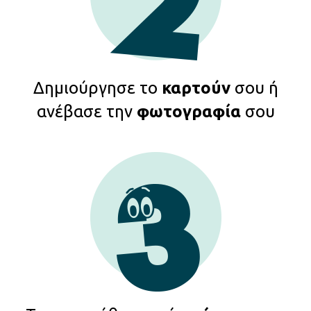
Δημιούργησε το
καρτούν
σου ή
ανέβασε την
φωτογραφία
σου