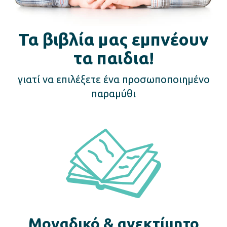
Τα βιβλία μας εμπνέουν
τα παιδια!
γιατί να επιλέξετε ένα προσωποποιημένο
παραμύθι
Μοναδικό & ανεκτίμητο