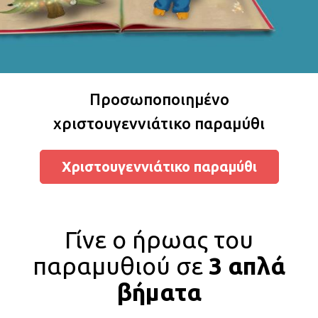
Προσωποποιημένα παραμύθια
Προσωποποιημένο
χριστουγεννιάτικο παραμύθι
Χριστούγεννα
Χριστουγεννιάτικο παραμύθι
Φτιάξε το βιβλίο σου
Γίνε ο ήρωας του
παραμυθιού σε
3 απλά
βήματα