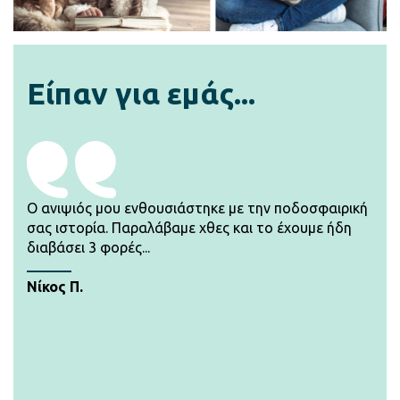
Είπαν για εμάς...
τη
Ο ανιψιός μου ενθουσιάστηκε με την ποδοσφαιρική
Μό
ω
σας ιστορία. Παραλάβαμε χθες και το έχουμε ήδη
υπ
διαβάσει 3 φορές...
κα
πο
Νίκος Π.
Μα
δα
ς