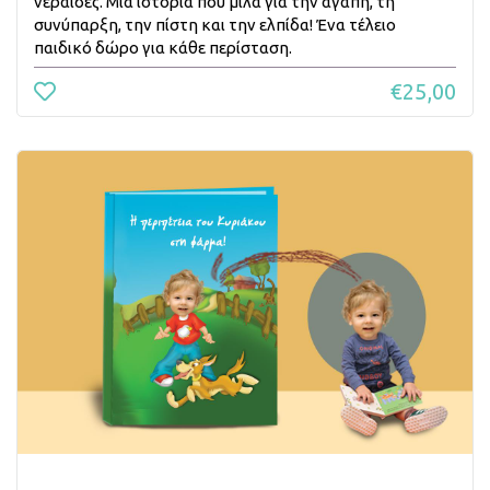
νεράιδες. Μια ιστορία που μιλά για την αγάπη, τη
συνύπαρξη, την πίστη και την ελπίδα! Ένα τέλειο
παιδικό δώρο για κάθε περίσταση.
€25,00